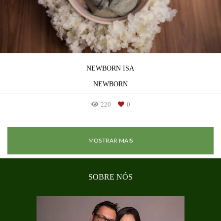
NEWBORN ISA
NEWBORN
220
0
MOSTRAR MAIS
SOBRE NÓS