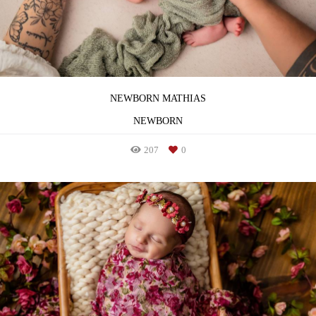
NEWBORN MATHIAS
NEWBORN
207
0