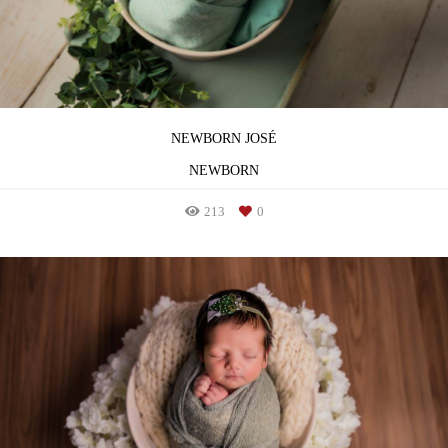
NEWBORN JOSÉ
NEWBORN
213
0