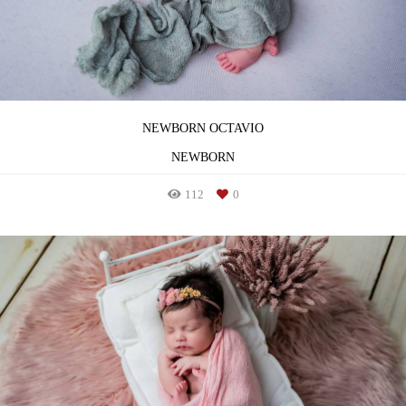
NEWBORN OCTAVIO
NEWBORN
112
0