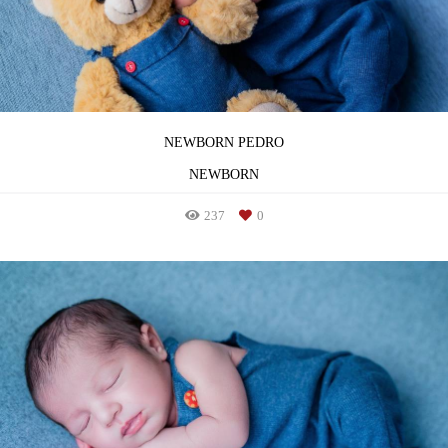
NEWBORN PEDRO
NEWBORN
237
0