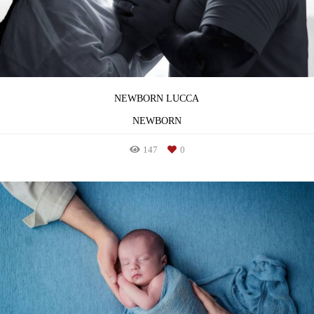
NEWBORN LUCCA
NEWBORN
147
0