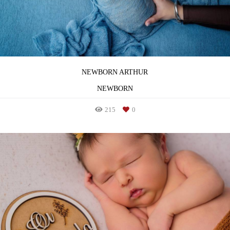
NEWBORN ARTHUR
NEWBORN
215
0