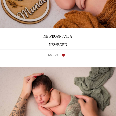
NEWBORN AYLA
NEWBORN
229
0