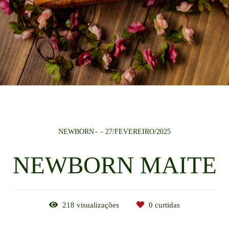
NEWBORN
27/FEVEREIRO/2025
NEWBORN MAITE
218
visualizações
0
curtidas