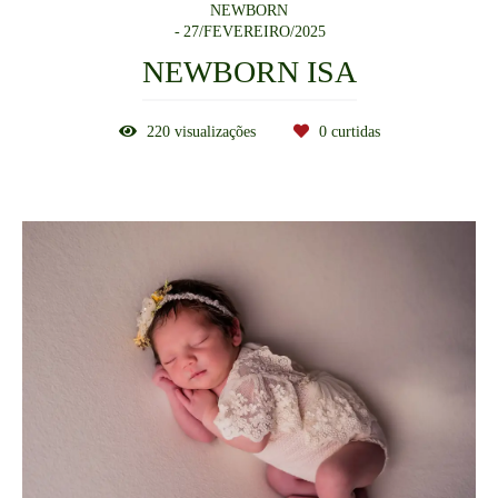
NEWBORN
27/FEVEREIRO/2025
NEWBORN ISA
220
visualizações
0
curtidas