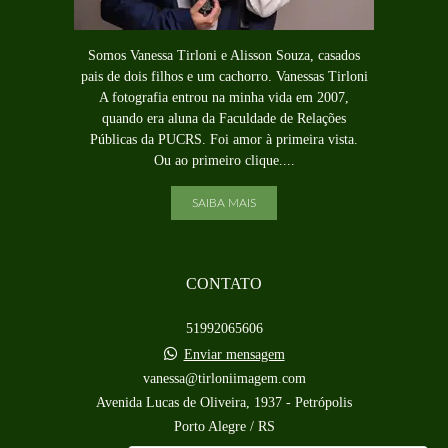
Somos Vanessa Tirloni e Alisson Souza, casados
pais de dois filhos e um cachorro. Vanessas Tirloni
A fotografia entrou na minha vida em 2007,
quando era aluna da Faculdade de Relações
Públicas da PUCRS. Foi amor à primeira vista.
Ou ao primeiro clique....
SAIBA MAIS
CONTATO
51992065606
Enviar mensagem
vanessa@tirloniimagem.com
Avenida Lucas de Oliveira, 1937 - Petrópolis
Porto Alegre / RS