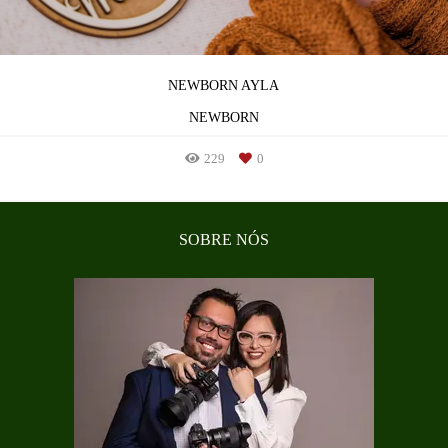
NEWBORN AYLA
NEWBORN
229
0
SOBRE NÓS