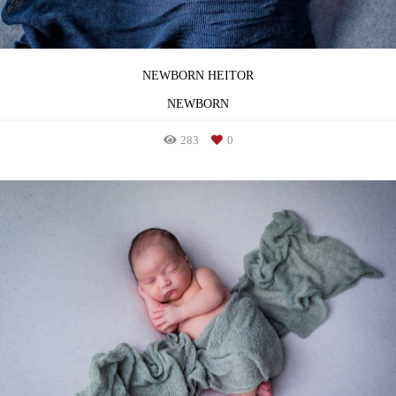
NEWBORN HEITOR
NEWBORN
283
0