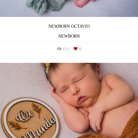
NEWBORN OCTAVIO
NEWBORN
111
0