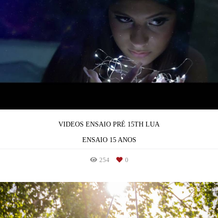
VIDEOS ENSAIO PRÉ 15TH LUA
ENSAIO 15 ANOS
254
0