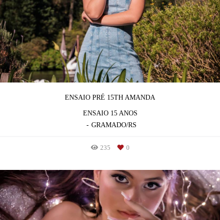
ENSAIO PRÉ 15TH AMANDA
ENSAIO 15 ANOS
GRAMADO/RS
235
0