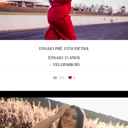
ENSAIO PRÉ 15TH PIETRA
ENSAIO 15 ANOS
VELOPARK/RS
235
0