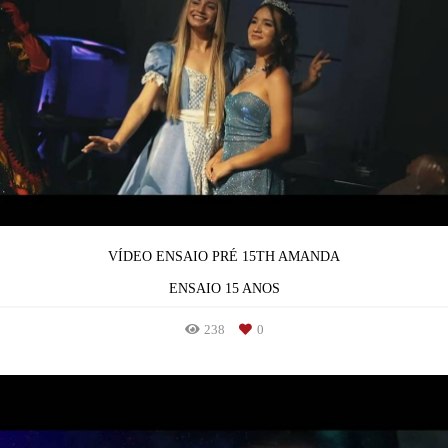
VÍDEO ENSAIO PRÉ 15TH AMANDA
ENSAIO 15 ANOS
238
0