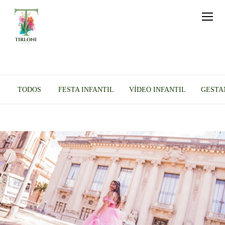
TODOS
FESTA INFANTIL
VÍDEO INFANTIL
GESTA