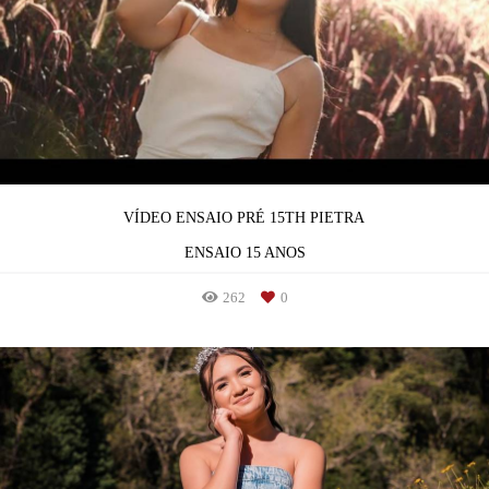
VÍDEO ENSAIO PRÉ 15TH PIETRA
ENSAIO 15 ANOS
262
0