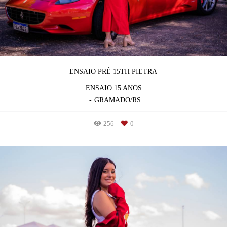
ENSAIO PRÉ 15TH PIETRA
ENSAIO 15 ANOS
GRAMADO/RS
256
0