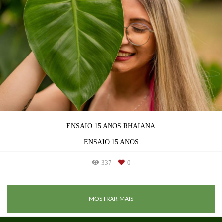
ENSAIO 15 ANOS RHAIANA
ENSAIO 15 ANOS
337
0
MOSTRAR MAIS