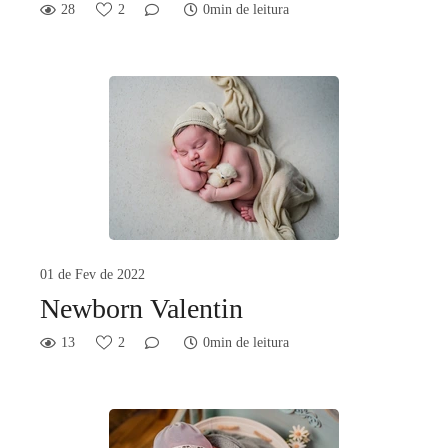
28
2
0min de leitura
01 de Fev de 2022
Newborn Valentin
13
2
0min de leitura