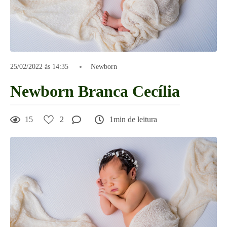
25/02/2022 às 14:35
Newborn
Newborn Branca Cecília
15
2
1min de leitura