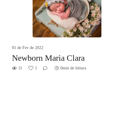
01 de Fev de 2022
Newborn Maria Clara
11
1
0min de leitura