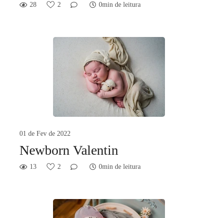
28
2
0min de leitura
01 de Fev de 2022
Newborn Valentin
13
2
0min de leitura