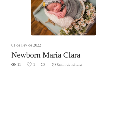
01 de Fev de 2022
Newborn Maria Clara
11
1
0min de leitura