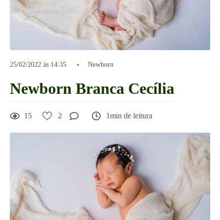
25/02/2022 às 14:35
Newborn
Newborn Branca Cecília
15
2
1min de leitura