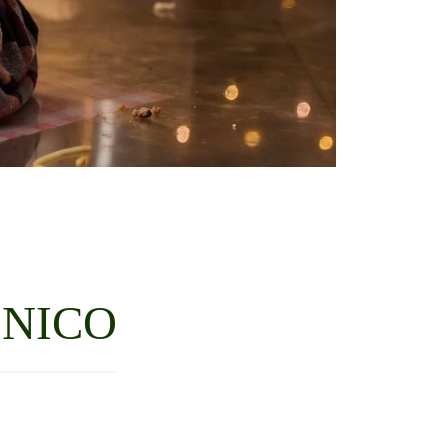
ÊNICO