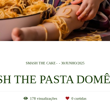
SMASH THE CAKE
30/JUNHO/2025
H THE PASTA DOM
178
visualizações
0
curtidas