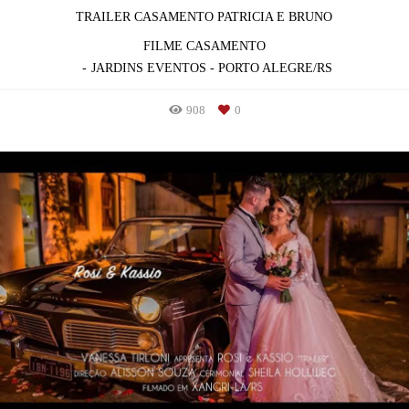
TRAILER CASAMENTO PATRICIA E BRUNO
FILME CASAMENTO
JARDINS EVENTOS - PORTO ALEGRE/RS
908
0