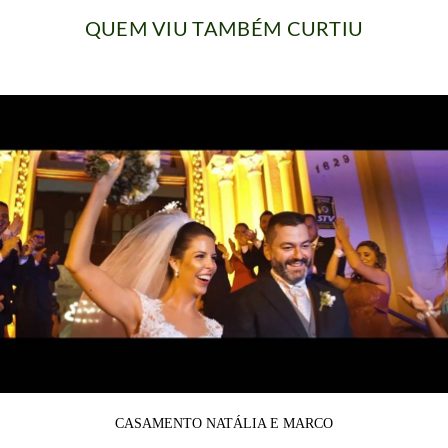
QUEM VIU TAMBÉM CURTIU
CASAMENTO NATÁLIA E MARCO