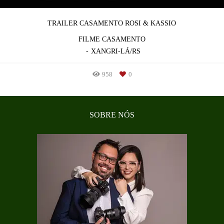
TRAILER CASAMENTO ROSI & KASSIO
FILME CASAMENTO
XANGRI-LÁ/RS
958
0
SOBRE NÓS