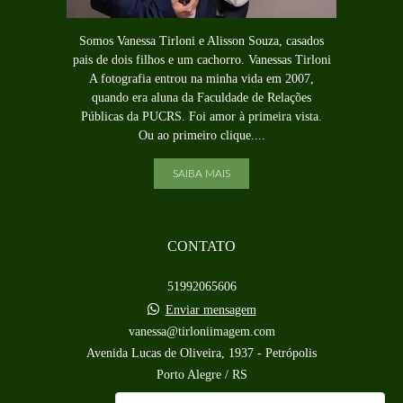
Somos Vanessa Tirloni e Alisson Souza, casados
pais de dois filhos e um cachorro. Vanessas Tirloni
A fotografia entrou na minha vida em 2007,
quando era aluna da Faculdade de Relações
Públicas da PUCRS. Foi amor à primeira vista.
Ou ao primeiro clique....
SAIBA MAIS
CONTATO
51992065606
Enviar mensagem
vanessa@tirloniimagem.com
Avenida Lucas de Oliveira, 1937 - Petrópolis
Porto Alegre / RS