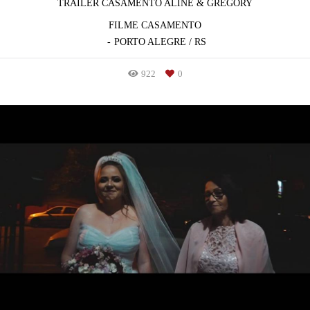
TRAILER CASAMENTO ALINE & GREGORY
FILME CASAMENTO
PORTO ALEGRE / RS
922
0