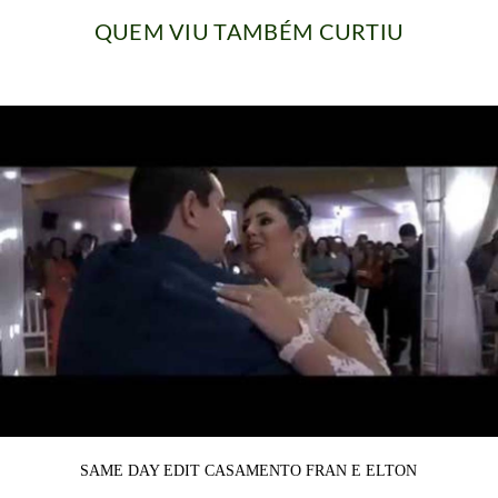
QUEM VIU TAMBÉM CURTIU
SAME DAY EDIT CASAMENTO FRAN E ELTON