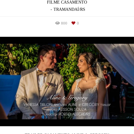
FILME CASAMENTO
TRAMANDAÍ/RS
800
0