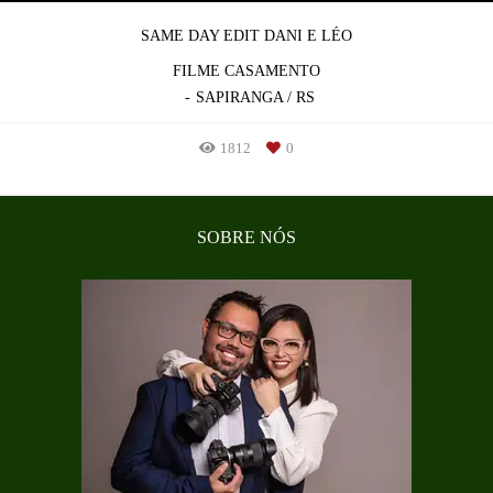
SAME DAY EDIT DANI E LÉO
FILME CASAMENTO
SAPIRANGA / RS
1812
0
SOBRE NÓS