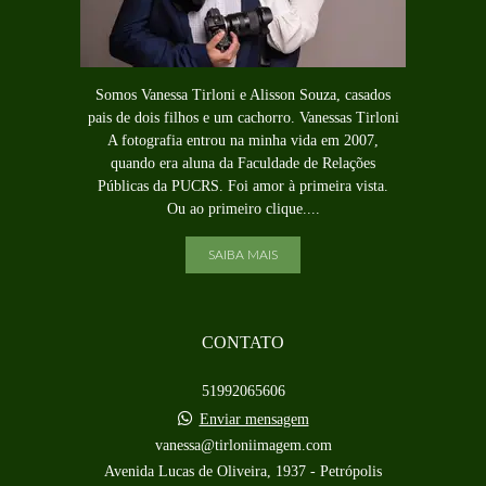
Somos Vanessa Tirloni e Alisson Souza, casados
pais de dois filhos e um cachorro. Vanessas Tirloni
A fotografia entrou na minha vida em 2007,
quando era aluna da Faculdade de Relações
Públicas da PUCRS. Foi amor à primeira vista.
Ou ao primeiro clique....
SAIBA MAIS
CONTATO
51992065606
Enviar mensagem
vanessa@tirloniimagem.com
Avenida Lucas de Oliveira, 1937 - Petrópolis