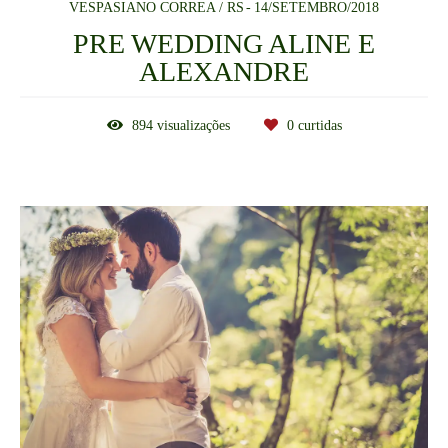
VESPASIANO CORREA / RS
14/SETEMBRO/2018
PRE WEDDING ALINE E
ALEXANDRE
894
visualizações
0
curtidas