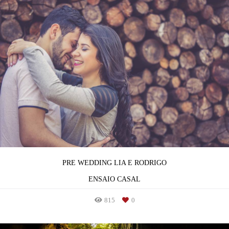
PRE WEDDING LIA E RODRIGO
ENSAIO CASAL
815
0