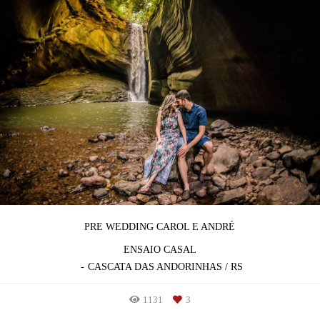
PRE WEDDING CAROL E ANDRÉ
ENSAIO CASAL
CASCATA DAS ANDORINHAS / RS
1131
3