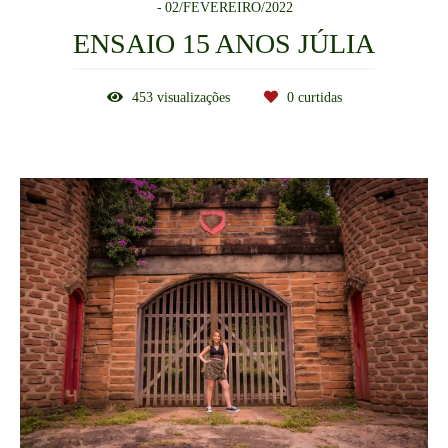
02/FEVEREIRO/2022
ENSAIO 15 ANOS JÚLIA
453
visualizações
0
curtidas