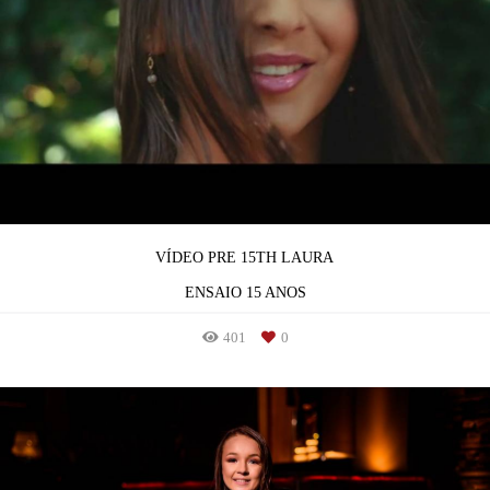
VÍDEO PRE 15TH LAURA
ENSAIO 15 ANOS
401
0