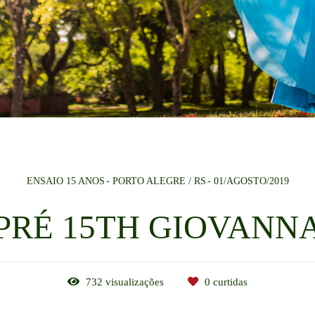
ENSAIO 15 ANOS
PORTO ALEGRE / RS
01/AGOSTO/2019
PRÉ 15TH GIOVANN
732
visualizações
0
curtidas