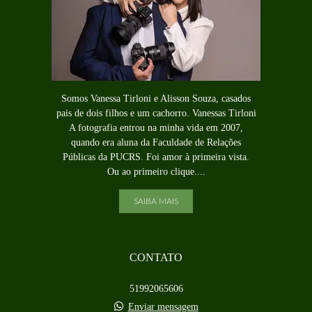
Somos Vanessa Tirloni e Alisson Souza, casados
pais de dois filhos e um cachorro. Vanessas Tirloni
A fotografia entrou na minha vida em 2007,
quando era aluna da Faculdade de Relações
Públicas da PUCRS. Foi amor à primeira vista.
Ou ao primeiro clique....
SAIBA MAIS
CONTATO
51992065606
Enviar mensagem