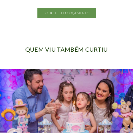
SOLICITE SEU ORÇAMENTO
QUEM VIU TAMBÉM CURTIU