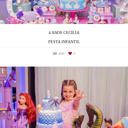
4 ANOS CECÍLIA
FESTA INFANTIL
400
0